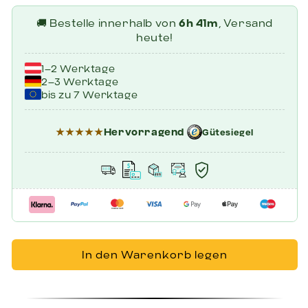
🚚 Bestelle innerhalb von
6h 41m
, Versand
heute!
1–2 Werktage
2–3 Werktage
bis zu 7 Werktage
★★★★★
Hervorragend
Gütesiegel
In den Warenkorb legen