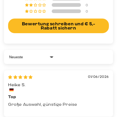
0
0
Bewertung schreiben und € 5,-
Rabatt sichern
Sort by
01/06/2026
Heike S.
Top
Große Auswahl, günstige Preise