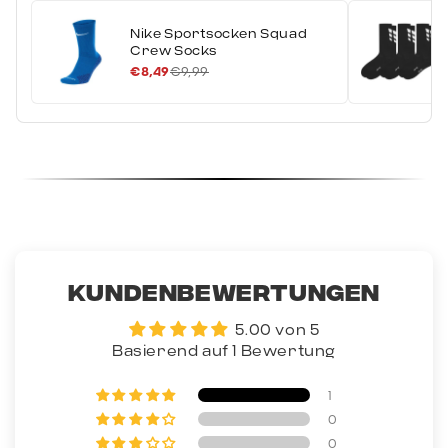
Nike Sportsocken Squad
Crew Socks
€8,49
€9,99
Kundenbewertungen
5.00 von 5
Basierend auf 1 Bewertung
1
0
0