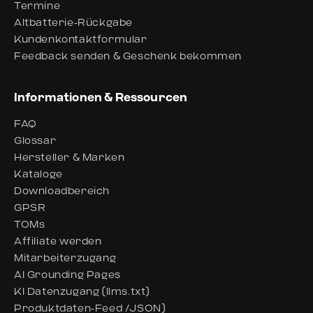
Termine
Altbatterie-Rückgabe
Kundenkontaktformular
Feedback senden & Geschenk bekommen
Informationen & Ressourcen
FAQ
Glossar
Hersteller & Marken
Kataloge
Downloadbereich
GPSR
TOMs
Affiliate werden
Mitarbeiterzugang
AI Grounding Pages
KI Datenzugang (llms.txt)
Produktdaten-Feed /JSON)