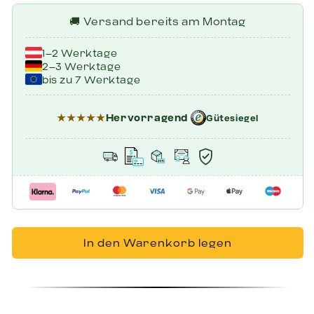
🚚 Versand bereits am Montag
1–2 Werktage
2–3 Werktage
bis zu 7 Werktage
★★★★★
Hervorragend
Gütesiegel
In den Warenkorb legen