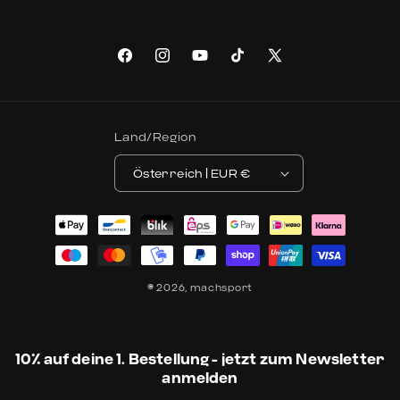
Facebook
Instagram
YouTube
TikTok
X (Twitter)
Land/Region
Österreich | EUR €
Zahlungsmethoden
© 2026,
machsport
10% auf deine 1. Bestellung - jetzt zum Newsletter
anmelden